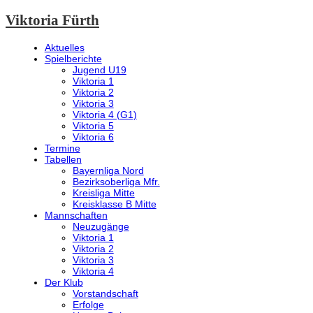
Viktoria Fürth
Aktuelles
Spielberichte
Jugend U19
Viktoria 1
Viktoria 2
Viktoria 3
Viktoria 4 (G1)
Viktoria 5
Viktoria 6
Termine
Tabellen
Bayernliga Nord
Bezirksoberliga Mfr.
Kreisliga Mitte
Kreisklasse B Mitte
Mannschaften
Neuzugänge
Viktoria 1
Viktoria 2
Viktoria 3
Viktoria 4
Der Klub
Vorstandschaft
Erfolge