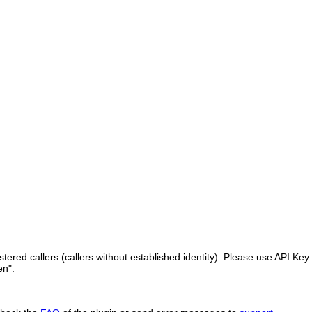
ered callers (callers without established identity). Please use API Key 
en".