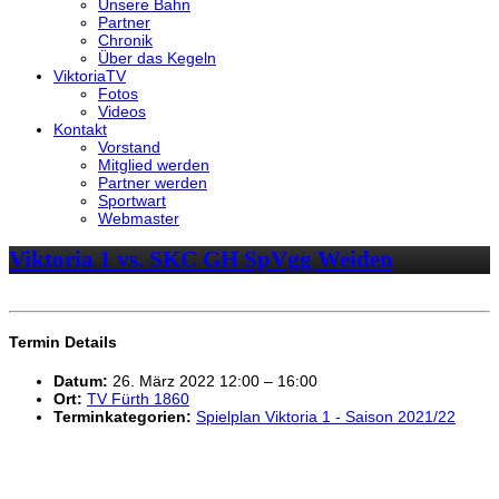
Unsere Bahn
Partner
Chronik
Über das Kegeln
ViktoriaTV
Fotos
Videos
Kontakt
Vorstand
Mitglied werden
Partner werden
Sportwart
Webmaster
Viktoria 1 vs. SKC GH SpVgg Weiden
Termin Details
Datum:
26. März 2022 12:00
–
16:00
Ort:
TV Fürth 1860
Terminkategorien:
Spielplan Viktoria 1 - Saison 2021/22