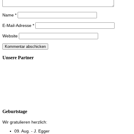
Name
*
E-Mail-Adresse
*
Website
Unsere Partner
Geburtstage
Wir gratulieren herzlich:
09. Aug. - J. Egger