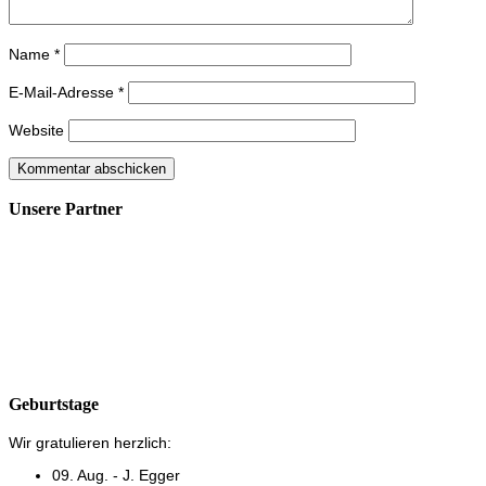
Name
*
E-Mail-Adresse
*
Website
Unsere Partner
Geburtstage
Wir gratulieren herzlich:
09. Aug. - J. Egger