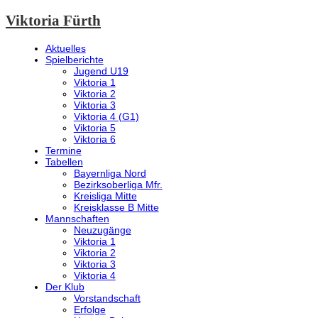
Viktoria Fürth
Aktuelles
Spielberichte
Jugend U19
Viktoria 1
Viktoria 2
Viktoria 3
Viktoria 4 (G1)
Viktoria 5
Viktoria 6
Termine
Tabellen
Bayernliga Nord
Bezirksoberliga Mfr.
Kreisliga Mitte
Kreisklasse B Mitte
Mannschaften
Neuzugänge
Viktoria 1
Viktoria 2
Viktoria 3
Viktoria 4
Der Klub
Vorstandschaft
Erfolge