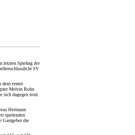
 letzten Spieltag der
ellenschlusslicht SV
h dem ersten
ngster Melvin Rohn
e sich dagegen trotz
dreas Hermann
rt spielenden
e Gastgeber die