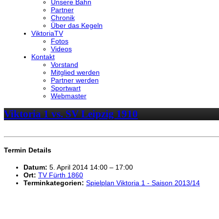
Unsere Bahn
Partner
Chronik
Über das Kegeln
ViktoriaTV
Fotos
Videos
Kontakt
Vorstand
Mitglied werden
Partner werden
Sportwart
Webmaster
Viktoria 1 vs. SV Leipzig 1910
Termin Details
Datum:
5. April 2014 14:00
–
17:00
Ort:
TV Fürth 1860
Terminkategorien:
Spielplan Viktoria 1 - Saison 2013/14