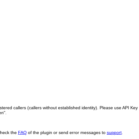
ered callers (callers without established identity). Please use API Key 
en".
Check the
FAQ
of the plugin or send error messages to
support
.