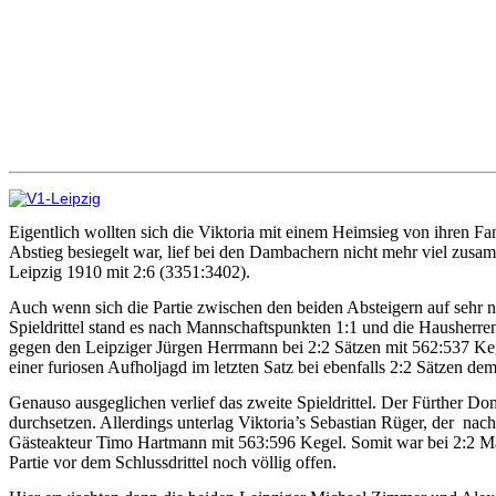
Eigentlich wollten sich die Viktoria mit einem Heimsieg von ihren Fan
Abstieg besiegelt war, lief bei den Dambachern nicht mehr viel zusa
Leipzig 1910 mit 2:6 (3351:3402).
Auch wenn sich die Partie zwischen den beiden Absteigern auf sehr 
Spieldrittel stand es nach Mannschaftspunkten 1:1 und die Hausherr
gegen den Leipziger Jürgen Herrmann bei 2:2 Sätzen mit 562:537 Ke
einer furiosen Aufholjagd im letzten Satz bei ebenfalls 2:2 Sätzen d
Genauso ausgeglichen verlief das zweite Spieldrittel. Der Fürther 
durchsetzen. Allerdings unterlag Viktoria’s Sebastian Rüger, der
nach
Gästeakteur Timo Hartmann mit 563:596 Kegel. Somit war bei 2:2 M
Partie vor dem Schlussdrittel noch völlig offen.