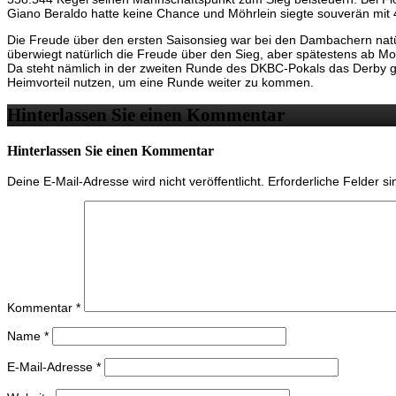
Giano Beraldo hatte keine Chance und Möhrlein siegte souverän mit 
Die Freude über den ersten Saisonsieg war bei den Dambachern natür
überwiegt natürlich die Freude über den Sieg, aber spätestens ab Mo
Da steht nämlich in der zweiten Runde des DKBC-Pokals das Derby ge
Heimvorteil nutzen, um eine Runde weiter zu kommen.
Hinterlassen Sie einen Kommentar
Hinterlassen Sie einen Kommentar
Deine E-Mail-Adresse wird nicht veröffentlicht.
Erforderliche Felder s
Kommentar
*
Name
*
E-Mail-Adresse
*