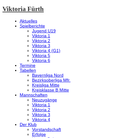
Viktoria Fürth
Aktuelles
Spielberichte
Jugend U19
Viktoria 1
Viktoria 2
Viktoria 3
Viktoria 4 (G1)
Viktoria 5
Viktoria 6
Termine
Tabellen
Bayernliga Nord
Bezirksoberliga Mfr.
Kreisliga Mitte
Kreisklasse B Mitte
Mannschaften
Neuzugänge
Viktoria 1
Viktoria 2
Viktoria 3
Viktoria 4
Der Klub
Vorstandschaft
Erfolge