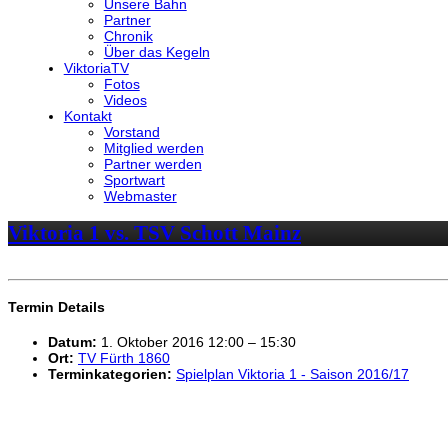
Unsere Bahn
Partner
Chronik
Über das Kegeln
ViktoriaTV
Fotos
Videos
Kontakt
Vorstand
Mitglied werden
Partner werden
Sportwart
Webmaster
Viktoria 1 vs. TSV Schott Mainz
Termin Details
Datum:
1. Oktober 2016 12:00
–
15:30
Ort:
TV Fürth 1860
Terminkategorien:
Spielplan Viktoria 1 - Saison 2016/17