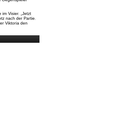
m Visier. „Jetzt
tz nach der Partie.
r Viktoria den