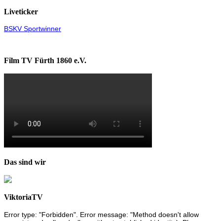
Liveticker
BSKV Sportwinner
Film TV Fürth 1860 e.V.
Das sind wir
ViktoriaTV
Error type: "Forbidden". Error message: "Method doesn't allow