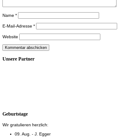
Name
*
E-Mail-Adresse
*
Website
Unsere Partner
Geburtstage
Wir gratulieren herzlich:
09. Aug. - J. Egger