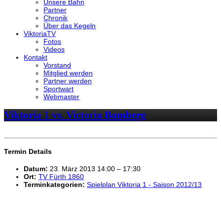
Unsere Bahn
Partner
Chronik
Über das Kegeln
ViktoriaTV
Fotos
Videos
Kontakt
Vorstand
Mitglied werden
Partner werden
Sportwart
Webmaster
Viktoria 1 vs. Victoria Bamberg
Termin Details
Datum:
23. März 2013 14:00
–
17:30
Ort:
TV Fürth 1860
Terminkategorien:
Spielplan Viktoria 1 - Saison 2012/13