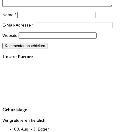
Name
*
E-Mail-Adresse
*
Website
Unsere Partner
Geburtstage
Wir gratulieren herzlich:
09. Aug. - J. Egger