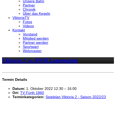
Unsere Bahn
Partner
Chronik
Über das Kegeln
ViktoriaTV
Fotos
Videos
Kontakt
Vorstand
Mitglied werden
Partner werden
Sportwart
Webmaster
Viktoria 2 vs. BWH Langenzenn
Termin Details
Datum:
1. Oktober 2022 12:30
–
16:00
Ort:
TV Fürth 1860
Terminkategorien:
Spielplan Viktoria 2 - Saison 2022/23