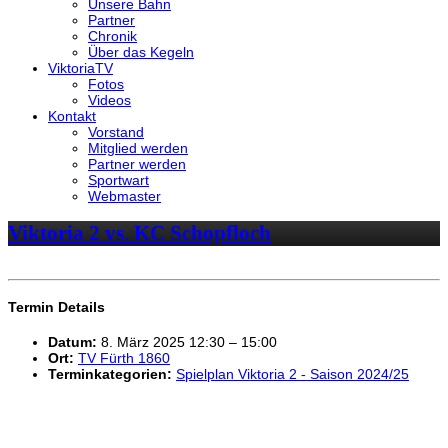
Unsere Bahn
Partner
Chronik
Über das Kegeln
ViktoriaTV
Fotos
Videos
Kontakt
Vorstand
Mitglied werden
Partner werden
Sportwart
Webmaster
Viktoria 2 vs. KC Schopfloch
Termin Details
Datum:
8. März 2025 12:30
–
15:00
Ort:
TV Fürth 1860
Terminkategorien:
Spielplan Viktoria 2 - Saison 2024/25