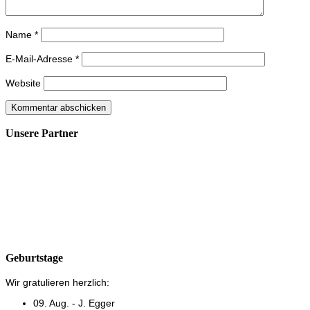
Name
*
E-Mail-Adresse
*
Website
Unsere Partner
Geburtstage
Wir gratulieren herzlich:
09. Aug. - J. Egger