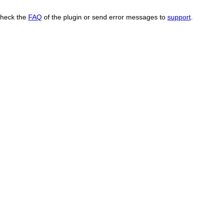
Check the
FAQ
of the plugin or send error messages to
support
.