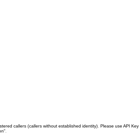
ered callers (callers without established identity). Please use API Key 
en".