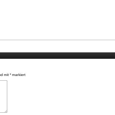
ind mit
*
markiert