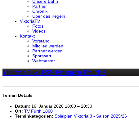
Unsere Bahn
Partner
Chronik
Über das Kegeln
ViktoriaTV
Fotos
Videos
Kontakt
Vorstand
Mitglied werden
Partner werden
Sportwart
Webmaster
Viktoria 3 vs. FSV Erlangen-Bruck 2
Termin Details
Datum:
16. Januar 2026 18:00
–
20:30
Ort:
TV Fürth 1860
Terminkategorien:
Spielplan Viktoria 3 - Saison 2025/26