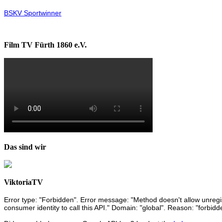
BSKV Sportwinner
Film TV Fürth 1860 e.V.
Das sind wir
ViktoriaTV
Error type: "Forbidden". Error message: "Method doesn't allow unregist
consumer identity to call this API." Domain: "global". Reason: "forbidd