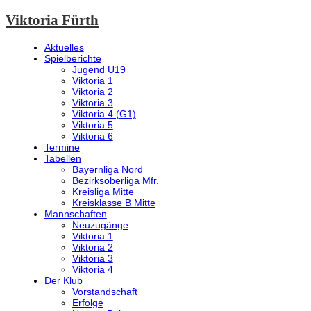
Viktoria Fürth
Aktuelles
Spielberichte
Jugend U19
Viktoria 1
Viktoria 2
Viktoria 3
Viktoria 4 (G1)
Viktoria 5
Viktoria 6
Termine
Tabellen
Bayernliga Nord
Bezirksoberliga Mfr.
Kreisliga Mitte
Kreisklasse B Mitte
Mannschaften
Neuzugänge
Viktoria 1
Viktoria 2
Viktoria 3
Viktoria 4
Der Klub
Vorstandschaft
Erfolge