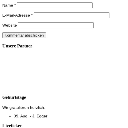
Name
*
E-Mail-Adresse
*
Website
Unsere Partner
Geburtstage
Wir gratulieren herzlich:
09. Aug. - J. Egger
Liveticker