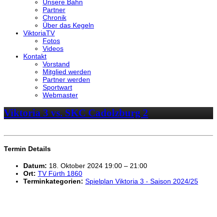
Unsere Bahn
Partner
Chronik
Über das Kegeln
ViktoriaTV
Fotos
Videos
Kontakt
Vorstand
Mitglied werden
Partner werden
Sportwart
Webmaster
Viktoria 3 vs. SKC Cadolzburg 2
Termin Details
Datum:
18. Oktober 2024 19:00
–
21:00
Ort:
TV Fürth 1860
Terminkategorien:
Spielplan Viktoria 3 - Saison 2024/25