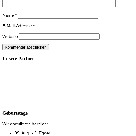
Name
*
E-Mail-Adresse
*
Website
Unsere Partner
Geburtstage
Wir gratulieren herzlich:
09. Aug. - J. Egger