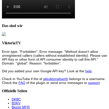
Das sind wir
ViktoriaTV
Error type: "Forbidden". Error message: "Method doesn't allow
unregistered callers (callers without established identity). Please use
API Key or other form of API consumer identity to call this API."
Domain: "global". Reason: "forbidden".
Did you added your own Google API key? Look at the
help
.
Check in YouTube if the id
skkviktoriafuerth
belongs to a username.
Check the
FAQ
of the plugin or send error messages to
support
.
Offizielle Seiten
DKBC
BSKV
Bezirk MFR