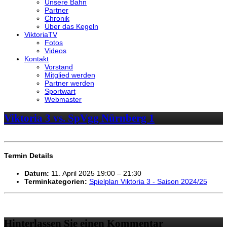
Unsere Bahn
Partner
Chronik
Über das Kegeln
ViktoriaTV
Fotos
Videos
Kontakt
Vorstand
Mitglied werden
Partner werden
Sportwart
Webmaster
Viktoria 3 vs. SpVgg Nürnberg 1
Termin Details
Datum:
11. April 2025 19:00
–
21:30
Terminkategorien:
Spielplan Viktoria 3 - Saison 2024/25
Hinterlassen Sie einen Kommentar