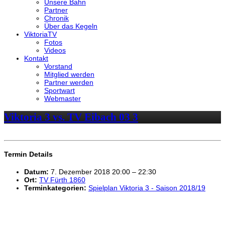
Unsere Bahn
Partner
Chronik
Über das Kegeln
ViktoriaTV
Fotos
Videos
Kontakt
Vorstand
Mitglied werden
Partner werden
Sportwart
Webmaster
Viktoria 3 vs. TV Eibach 03 3
Termin Details
Datum:
7. Dezember 2018 20:00
–
22:30
Ort:
TV Fürth 1860
Terminkategorien:
Spielplan Viktoria 3 - Saison 2018/19