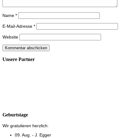
Name
*
E-Mail-Adresse
*
Website
Unsere Partner
Geburtstage
Wir gratulieren herzlich:
09. Aug. - J. Egger