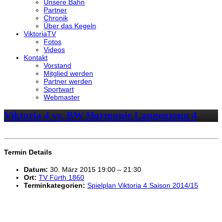
Unsere Bahn
Partner
Chronik
Über das Kegeln
ViktoriaTV
Fotos
Videos
Kontakt
Vorstand
Mitglied werden
Partner werden
Sportwart
Webmaster
Viktoria 4 vs. BW Harmonie Langenzenn 4
Termin Details
Datum:
30. März 2015 19:00
–
21:30
Ort:
TV Fürth 1860
Terminkategorien:
Spielplan Viktoria 4 Saison 2014/15