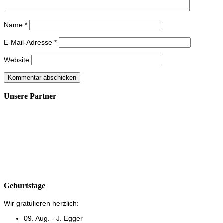
Name
*
E-Mail-Adresse
*
Website
Unsere Partner
Geburtstage
Wir gratulieren herzlich:
09. Aug. - J. Egger