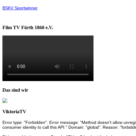
BSKV Sportwinner
Film TV Fürth 1860 e.V.
Das sind wir
ViktoriaTV
Error type: "Forbidden". Error message: "Method doesn't allow unregist
consumer identity to call this API." Domain: "global". Reason: "forbidd