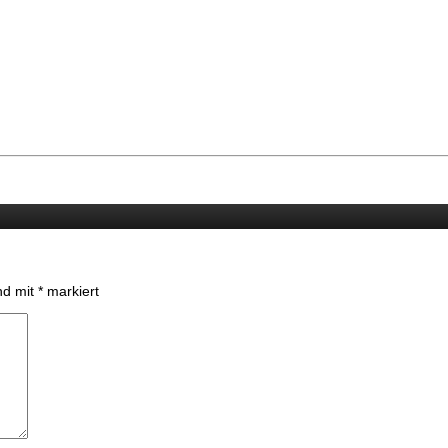
ind mit
*
markiert