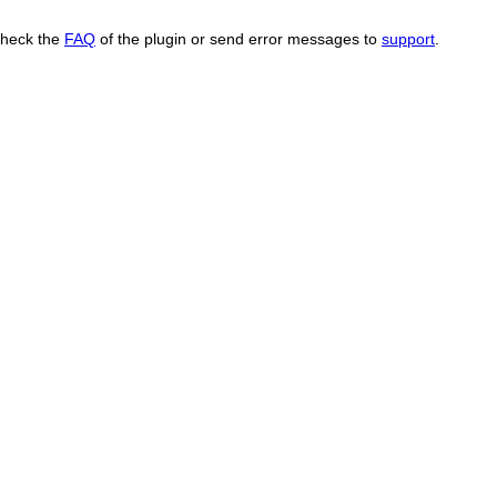
Check the
FAQ
of the plugin or send error messages to
support
.