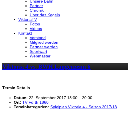
Unsere Bahn
Partner
Chronik
Über das Kegeln
ViktoriaTV
Fotos
Videos
Kontakt
Vorstand
Mitglied werden
Partner werden
Sportwart
Webmaster
Viktoria 4 vs. BWH Langenzenn 6
Termin Details
Datum:
22. September 2017 18:00
–
20:00
Ort:
TV Fürth 1860
Terminkategorien:
Spielplan Viktoria 4 - Saison 2017/18