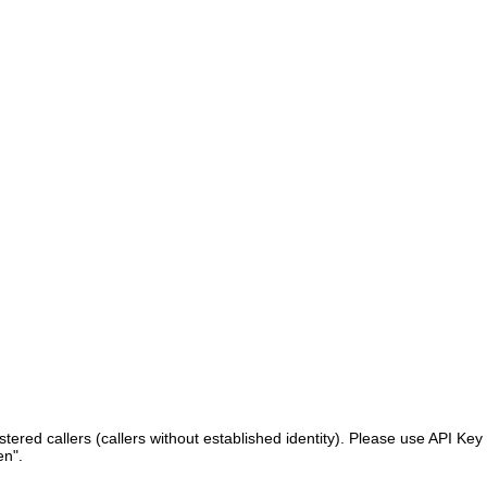
ered callers (callers without established identity). Please use API Key 
en".