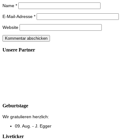
Name
*
E-Mail-Adresse
*
Website
Unsere Partner
Geburtstage
Wir gratulieren herzlich:
09. Aug. - J. Egger
Liveticker