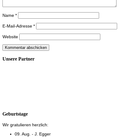
Name
*
E-Mail-Adresse
*
Website
Unsere Partner
Geburtstage
Wir gratulieren herzlich:
09. Aug. - J. Egger