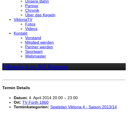
Unsere Bahn
Partner
Chronik
Über das Kegeln
ViktoriaTV
Fotos
Videos
Kontakt
Vorstand
Mitglied werden
Partner werden
Sportwart
Webmaster
Viktoria 4 vs. KF Rangau
Termin Details
Datum:
4. April 2014 20:00
–
23:00
Ort:
TV Fürth 1860
Terminkategorien:
Spielplan Viktoria 4 - Saison 2013/14