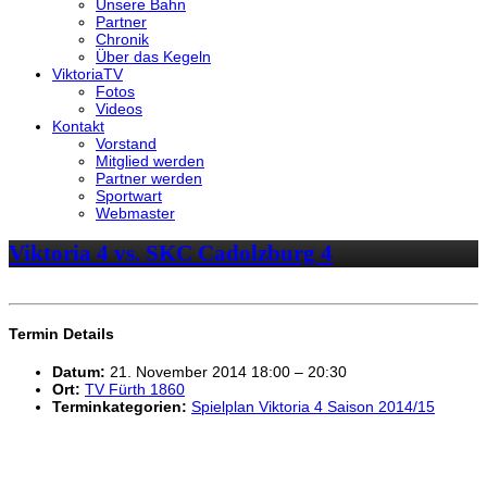
Unsere Bahn
Partner
Chronik
Über das Kegeln
ViktoriaTV
Fotos
Videos
Kontakt
Vorstand
Mitglied werden
Partner werden
Sportwart
Webmaster
Viktoria 4 vs. SKC Cadolzburg 4
Termin Details
Datum:
21. November 2014 18:00
–
20:30
Ort:
TV Fürth 1860
Terminkategorien:
Spielplan Viktoria 4 Saison 2014/15