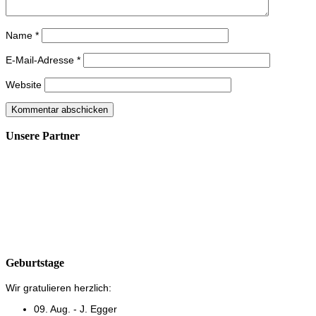
Name
*
E-Mail-Adresse
*
Website
Unsere Partner
Geburtstage
Wir gratulieren herzlich:
09. Aug. - J. Egger