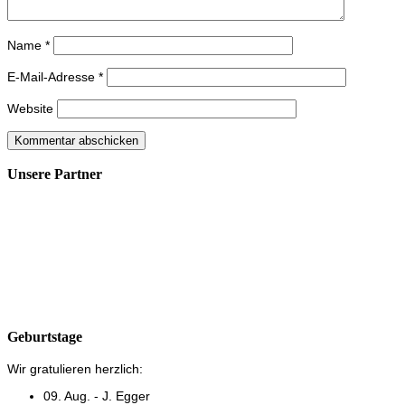
Name
*
E-Mail-Adresse
*
Website
Unsere Partner
Geburtstage
Wir gratulieren herzlich:
09. Aug. - J. Egger