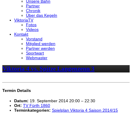
Unsere Bahn
Partner
Chronik
Über das Kegeln
ViktoriaTV
Fotos
Videos
Kontakt
Vorstand
Mitglied werden
Partner werden
Sportwart
Webmaster
Viktoria 4 vs. Spitze Langenzenn 3
Termin Details
Datum:
19. September 2014 20:00
–
22:30
Ort:
TV Fürth 1860
Terminkategorien:
Spielplan Viktoria 4 Saison 2014/15