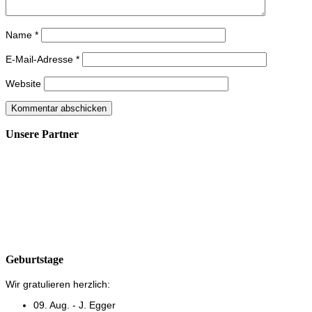
Name
*
E-Mail-Adresse
*
Website
Unsere Partner
Geburtstage
Wir gratulieren herzlich:
09. Aug. - J. Egger