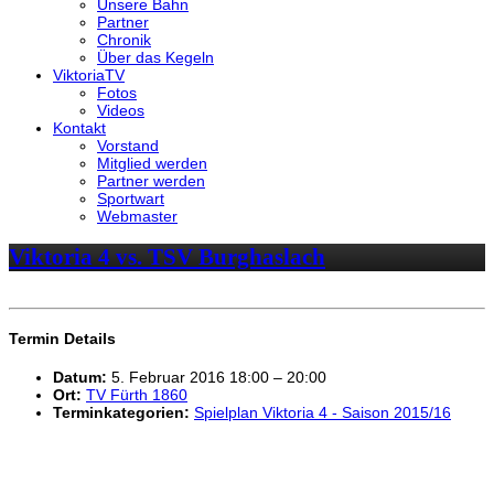
Unsere Bahn
Partner
Chronik
Über das Kegeln
ViktoriaTV
Fotos
Videos
Kontakt
Vorstand
Mitglied werden
Partner werden
Sportwart
Webmaster
Viktoria 4 vs. TSV Burghaslach
Termin Details
Datum:
5. Februar 2016 18:00
–
20:00
Ort:
TV Fürth 1860
Terminkategorien:
Spielplan Viktoria 4 - Saison 2015/16