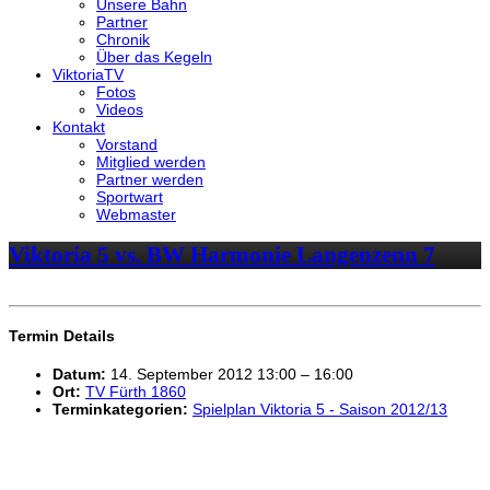
Unsere Bahn
Partner
Chronik
Über das Kegeln
ViktoriaTV
Fotos
Videos
Kontakt
Vorstand
Mitglied werden
Partner werden
Sportwart
Webmaster
Viktoria 5 vs. BW Harmonie Langenzenn 7
Termin Details
Datum:
14. September 2012 13:00
–
16:00
Ort:
TV Fürth 1860
Terminkategorien:
Spielplan Viktoria 5 - Saison 2012/13