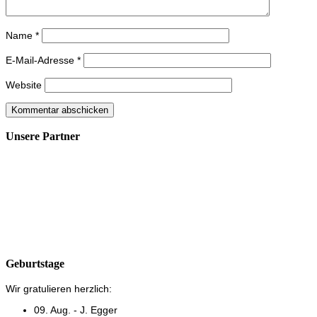
Name
*
E-Mail-Adresse
*
Website
Unsere Partner
Geburtstage
Wir gratulieren herzlich:
09. Aug. - J. Egger