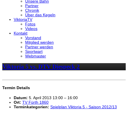
Unsere Bahn
Partner
Chronik
Über das Kegeln
ViktoriaTV
Fotos
Videos
Kontakt
Vorstand
Mitglied werden
Partner werden
Sportwart
Webmaster
Viktoria 5 vs. DTV Diespeck 2
Termin Details
Datum:
5. April 2013 13:00
–
16:00
Ort:
TV Fürth 1860
Terminkategorien:
Spielplan Viktoria 5 - Saison 2012/13