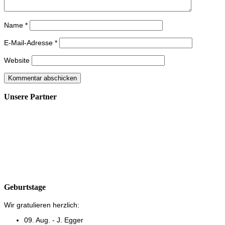
Name
*
E-Mail-Adresse
*
Website
Unsere Partner
Geburtstage
Wir gratulieren herzlich:
09. Aug. - J. Egger