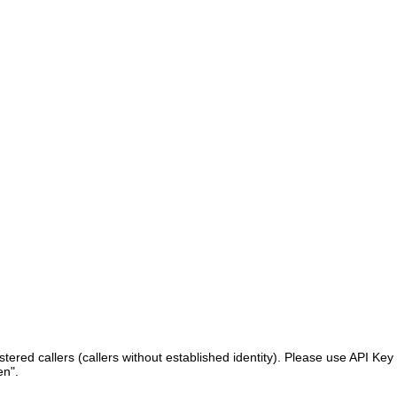
ered callers (callers without established identity). Please use API Key 
en".