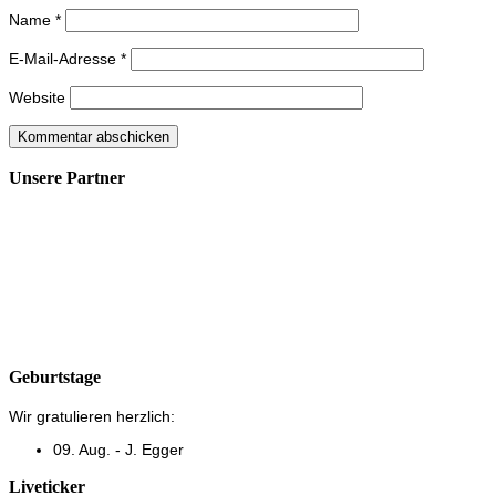
Name
*
E-Mail-Adresse
*
Website
Unsere Partner
Geburtstage
Wir gratulieren herzlich:
09. Aug. - J. Egger
Liveticker