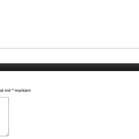
ind mit
*
markiert