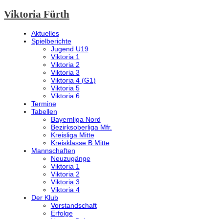
Viktoria Fürth
Aktuelles
Spielberichte
Jugend U19
Viktoria 1
Viktoria 2
Viktoria 3
Viktoria 4 (G1)
Viktoria 5
Viktoria 6
Termine
Tabellen
Bayernliga Nord
Bezirksoberliga Mfr.
Kreisliga Mitte
Kreisklasse B Mitte
Mannschaften
Neuzugänge
Viktoria 1
Viktoria 2
Viktoria 3
Viktoria 4
Der Klub
Vorstandschaft
Erfolge