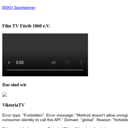
BSKV Sportwinner
Film TV Fürth 1860 e.V.
Das sind wir
ViktoriaTV
Error type: "Forbidden". Error message: "Method doesn't allow unregist
consumer identity to call this API." Domain: "global". Reason: "forbidd