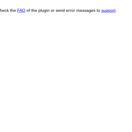
Check the
FAQ
of the plugin or send error messages to
support
.