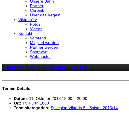
Unsere Bahn
Partner
Chronik
Über das Kegeln
ViktoriaTV
Fotos
Videos
Kontakt
Vorstand
Mitglied werden
Partner werden
Sportwart
Webmaster
Viktoria 5 vs. FK Markt Erlbach 3
Termin Details
Datum:
11. Oktober 2013 18:00
–
20:00
Ort:
TV Fürth 1860
Terminkategorien:
Spielplan Viktoria 5 - Saison 2013/14