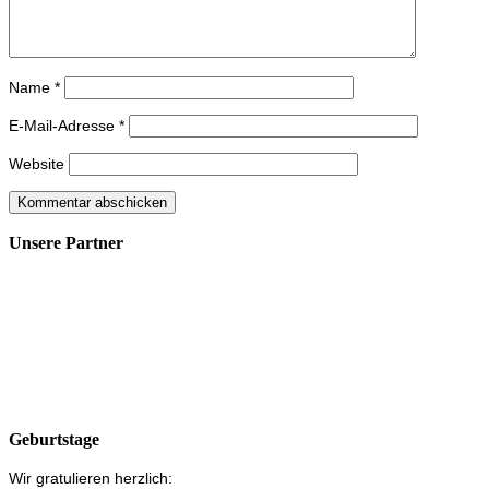
Name
*
E-Mail-Adresse
*
Website
Unsere Partner
Geburtstage
Wir gratulieren herzlich: