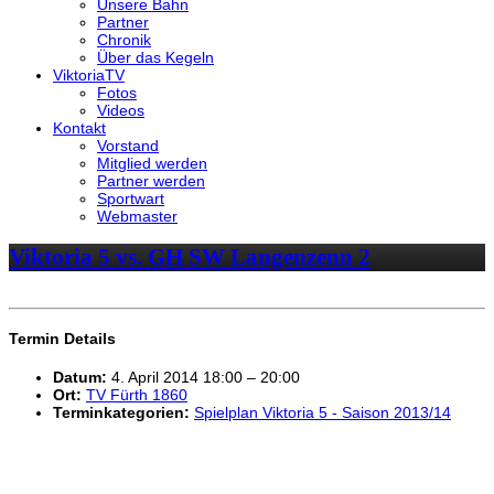
Unsere Bahn
Partner
Chronik
Über das Kegeln
ViktoriaTV
Fotos
Videos
Kontakt
Vorstand
Mitglied werden
Partner werden
Sportwart
Webmaster
Viktoria 5 vs. GH SW Langenzenn 2
Termin Details
Datum:
4. April 2014 18:00
–
20:00
Ort:
TV Fürth 1860
Terminkategorien:
Spielplan Viktoria 5 - Saison 2013/14