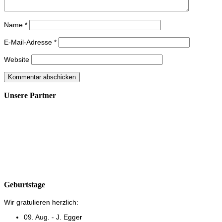
Name
*
E-Mail-Adresse
*
Website
Unsere Partner
Geburtstage
Wir gratulieren herzlich:
09. Aug. - J. Egger