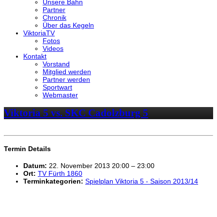
Unsere Bahn
Partner
Chronik
Über das Kegeln
ViktoriaTV
Fotos
Videos
Kontakt
Vorstand
Mitglied werden
Partner werden
Sportwart
Webmaster
Viktoria 5 vs. SKC Cadolzburg 5
Termin Details
Datum:
22. November 2013 20:00
–
23:00
Ort:
TV Fürth 1860
Terminkategorien:
Spielplan Viktoria 5 - Saison 2013/14