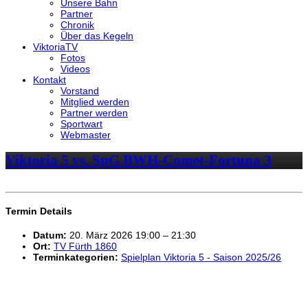
Unsere Bahn
Partner
Chronik
Über das Kegeln
ViktoriaTV
Fotos
Videos
Kontakt
Vorstand
Mitglied werden
Partner werden
Sportwart
Webmaster
Viktoria 5 vs. SpG BWH-Comet-Fortuna 3
Termin Details
Datum:
20. März 2026 19:00
–
21:30
Ort:
TV Fürth 1860
Terminkategorien:
Spielplan Viktoria 5 - Saison 2025/26