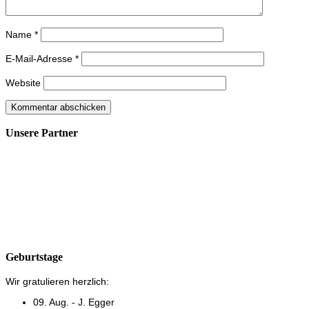
Name
*
E-Mail-Adresse
*
Website
Unsere Partner
Geburtstage
Wir gratulieren herzlich:
09. Aug. - J. Egger