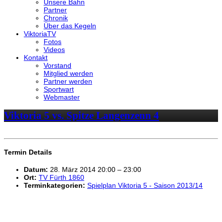
Unsere Bahn
Partner
Chronik
Über das Kegeln
ViktoriaTV
Fotos
Videos
Kontakt
Vorstand
Mitglied werden
Partner werden
Sportwart
Webmaster
Viktoria 5 vs. Spitze Langenzenn 4
Termin Details
Datum:
28. März 2014 20:00
–
23:00
Ort:
TV Fürth 1860
Terminkategorien:
Spielplan Viktoria 5 - Saison 2013/14