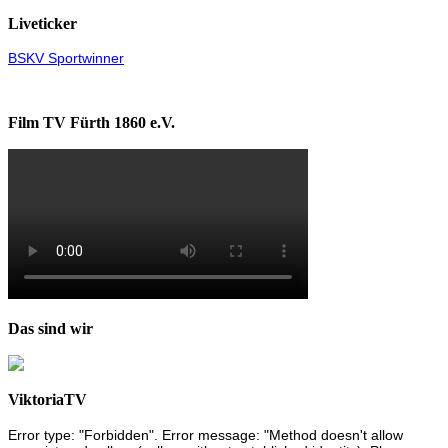
Liveticker
BSKV Sportwinner
Film TV Fürth 1860 e.V.
Das sind wir
ViktoriaTV
Error type: "Forbidden". Error message: "Method doesn't allow