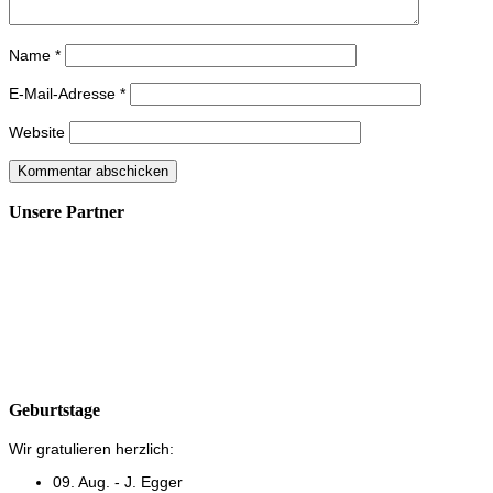
Name
*
E-Mail-Adresse
*
Website
Unsere Partner
Geburtstage
Wir gratulieren herzlich:
09. Aug. - J. Egger