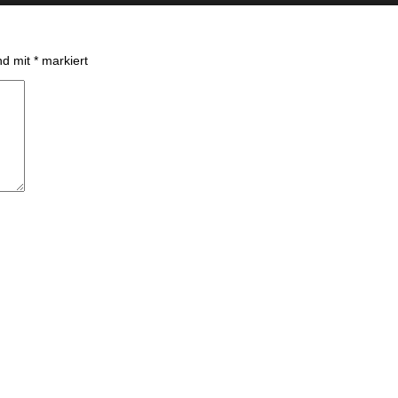
ind mit
*
markiert