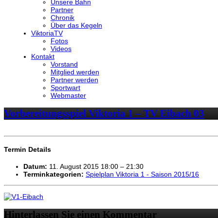
Unsere Bahn
Partner
Chronik
Über das Kegeln
ViktoriaTV
Fotos
Videos
Kontakt
Vorstand
Mitglied werden
Partner werden
Sportwart
Webmaster
Vorbereitungsspiel Viktoria 1 – TV Eibach 03
Termin Details
Datum:
11. August 2015 18:00
–
21:30
Terminkategorien:
Spielplan Viktoria 1 - Saison 2015/16
Hinterlassen Sie einen Kommentar