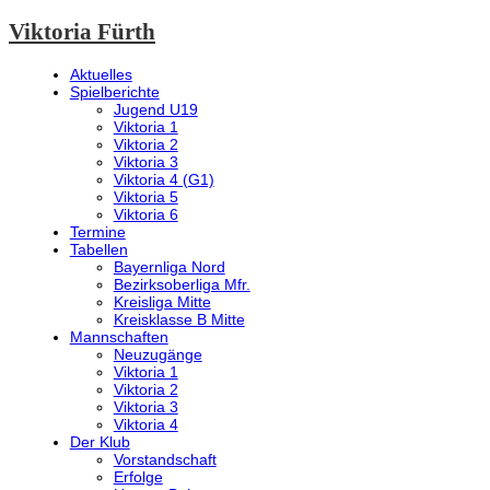
Viktoria Fürth
Aktuelles
Spielberichte
Jugend U19
Viktoria 1
Viktoria 2
Viktoria 3
Viktoria 4 (G1)
Viktoria 5
Viktoria 6
Termine
Tabellen
Bayernliga Nord
Bezirksoberliga Mfr.
Kreisliga Mitte
Kreisklasse B Mitte
Mannschaften
Neuzugänge
Viktoria 1
Viktoria 2
Viktoria 3
Viktoria 4
Der Klub
Vorstandschaft
Erfolge