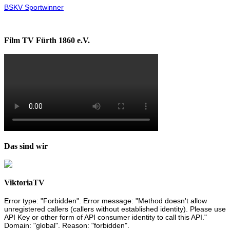
BSKV Sportwinner
Film TV Fürth 1860 e.V.
Das sind wir
ViktoriaTV
Error type: "Forbidden". Error message: "Method doesn't allow
unregistered callers (callers without established identity). Please use
API Key or other form of API consumer identity to call this API."
Domain: "global". Reason: "forbidden".