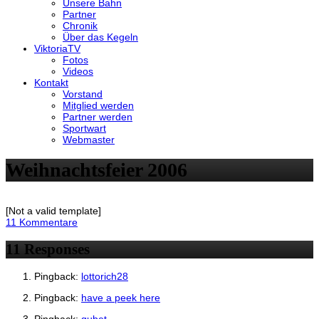
Unsere Bahn
Partner
Chronik
Über das Kegeln
ViktoriaTV
Fotos
Videos
Kontakt
Vorstand
Mitglied werden
Partner werden
Sportwart
Webmaster
Weihnachtsfeier 2006
[Not a valid template]
11 Kommentare
11 Responses
Pingback:
lottorich28
Pingback:
have a peek here