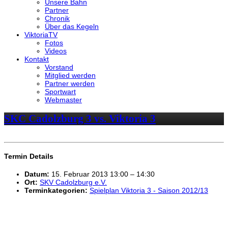
Unsere Bahn
Partner
Chronik
Über das Kegeln
ViktoriaTV
Fotos
Videos
Kontakt
Vorstand
Mitglied werden
Partner werden
Sportwart
Webmaster
SKC Cadolzburg 3 vs. Viktoria 3
Termin Details
Datum:
15. Februar 2013 13:00
–
14:30
Ort:
SKV Cadolzburg e.V.
Terminkategorien:
Spielplan Viktoria 3 - Saison 2012/13