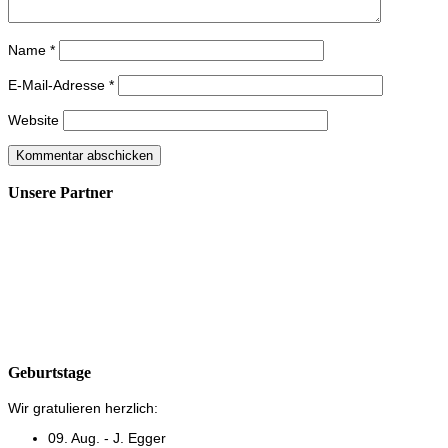
Name
*
E-Mail-Adresse
*
Website
Unsere Partner
Geburtstage
Wir gratulieren herzlich:
09. Aug. - J. Egger